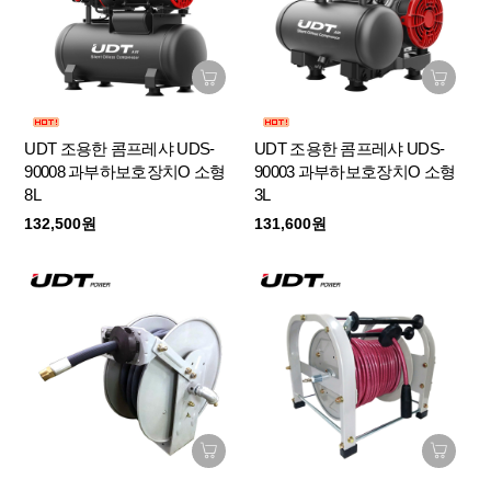
UDT 조용한 콤프레샤 UDS-
UDT 조용한 콤프레샤 UDS-
90008 과부하보호장치O 소형
90003 과부하보호장치O 소형
8L
3L
132,500원
131,600원