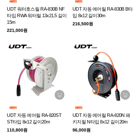
UDT 워터호스릴 RA-830B NF
UDT 자동 에어릴 RA-830B B타
타입 RWA 워터릴 13x21.5 길이
입 8x12 길이30m
15m
216,500원
221,000원
UDT 자동 에어릴 RA-820ST
UDT 자동 에어릴 RA-820N 패
ST타입 8x12 길이20m
키지릴 N타입 8x12 길이20m
110,800원
96,000원