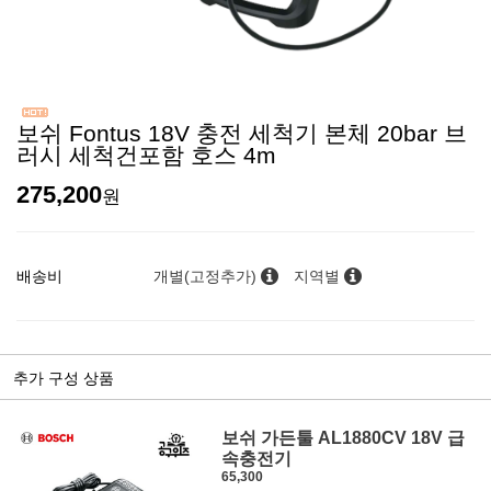
보쉬 Fontus 18V 충전 세척기 본체 20bar 브
러시 세척건포함 호스 4m
275,200
원
배송비
개별(고정추가)
지역별
추가 구성 상품
보쉬 가든툴 AL1880CV 18V 급
속충전기
65,300