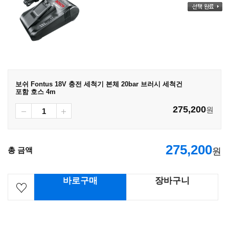
보쉬 Fontus 18V 충전 세척기 본체 20bar 브러시 세척건
포함 호스 4m
275,200
원
275,200
총 금액
원
바로구매
장바구니