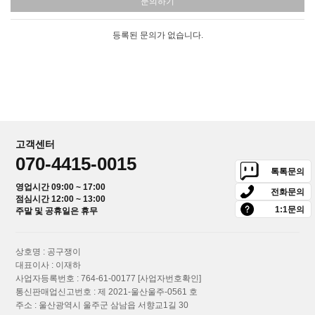
문의하기
등록된 문의가 없습니다.
고객센터
070-4415-0015
톡톡문의
영업시간 09:00 ~ 17:00
전화문의
점심시간 12:00 ~ 13:00
1:1문의
주말 및 공휴일은 휴무
상호명 : 공구쟁이
대표이사 : 이재하
사업자등록번호 : 764-61-00177
[사업자번호확인]
통신판매업신고번호 : 제 2021-울산울주-0561 호
주소 : 울산광역시 울주군 삼남읍 서향교1길 30